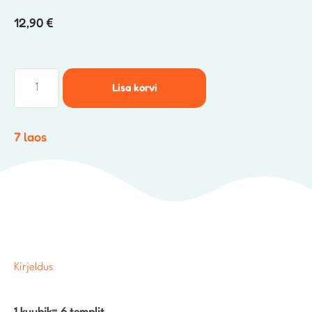
12,90
€
Lisa korvi
7 laos
Kirjeldus