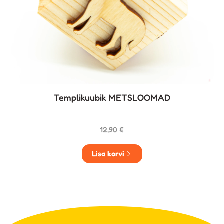
Templikuubik METSLOOMAD
12,90
€
Lisa korvi