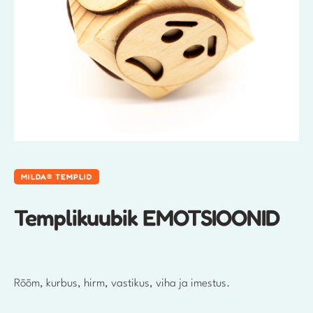
MILDA® TEMPLID
Templikuubik EMOTSIOONID
Rõõm, kurbus, hirm, vastikus, viha ja imestus.