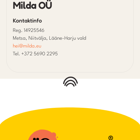
Milda OÜ
Kontaktinfo
Reg. 14925546
Metsa, Niitvälja, Lääne-Harju vald
hei@milda.eu
Tel. +372 5690 2295