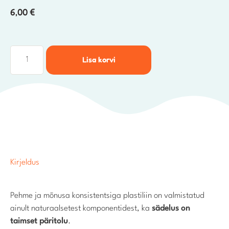
6,00
€
Lisa korvi
Kirjeldus
Pehme ja mõnusa konsistentsiga plastiliin on valmistatud
ainult naturaalsetest komponentidest, ka
sädelus on
taimset päritolu
.