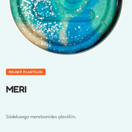
MILDA® PLASTILIIN
MERI
Sädelusega meretoonides plastiliin.